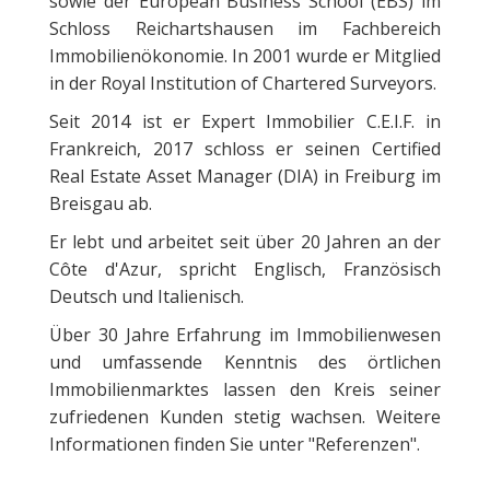
sowie der European Business School (EBS) im
Schloss Reichartshausen im Fachbereich
Immobilienökonomie. In 2001 wurde er Mitglied
in der Royal Institution of Chartered Surveyors.
Seit 2014 ist er Expert Immobilier C.E.I.F. in
Frankreich, 2017 schloss er seinen Certified
Real Estate Asset Manager (DIA) in Freiburg im
Breisgau ab.
Er lebt und arbeitet seit über 20 Jahren an der
Côte d'Azur, spricht Englisch, Französisch
Deutsch und Italienisch.
Über 30 Jahre Erfahrung im Immobilienwesen
und umfassende Kenntnis des örtlichen
Immobilienmarktes lassen den Kreis seiner
zufriedenen Kunden stetig wachsen. Weitere
Informationen finden Sie unter "Referenzen".