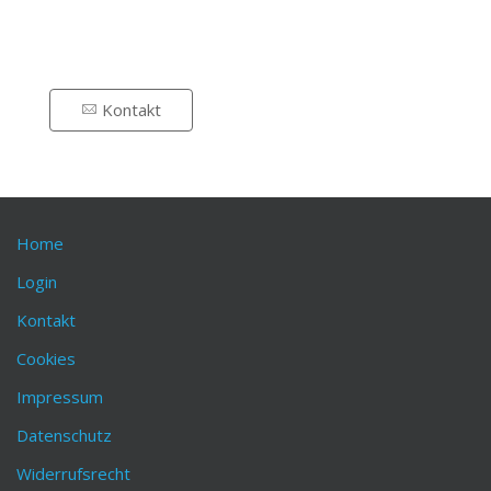
Kontakt
Home
Login
Kontakt
Cookies
Impressum
Datenschutz
Widerrufsrecht