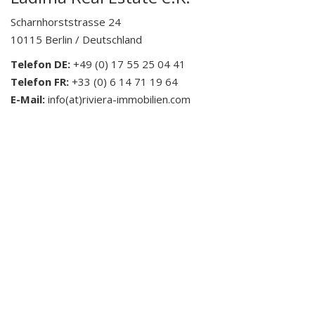
Scharnhorststrasse 24
10115 Berlin / Deutschland
Telefon DE:
+49 (0) 17 55 25 04 41
Telefon FR:
+33 (0) 6 14 71 19 64
E-Mail:
info(at)riviera-immobilien.com