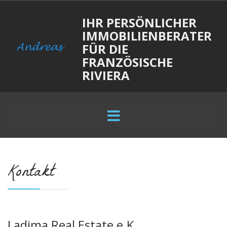
IHR PERSÖNLICHER
IMMOBILIENBERATER
FÜR DIE
FRANZÖSISCHE
RIVIERA
Kontakt
Ladima Real Estate e.K.