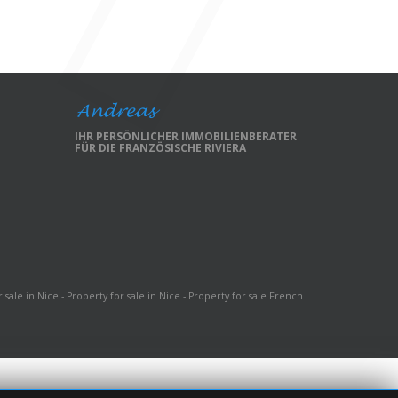
IHR PERSÖNLICHER IMMOBILIENBERATER
FÜR DIE FRANZÖSISCHE RIVIERA
 sale in Nice - Property for sale in Nice - Property for sale French